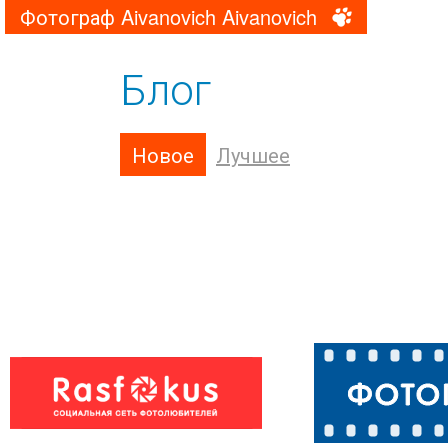
Фотограф Aivanovich Aivanovich
Блог
Новое
Лучшее