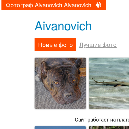
Фотограф Aivanovich Aivanovich
Aivanovich
Новые фото
Лучшие фото
Сайт работает на пла