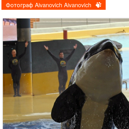
Фотограф Aivanovich Aivanovich