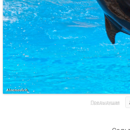
Предыдущая
Сальт