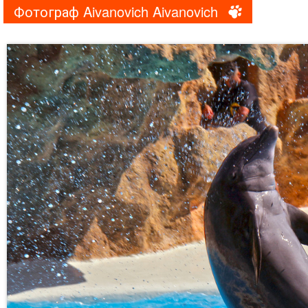
Фотограф Aivanovich Aivanovich