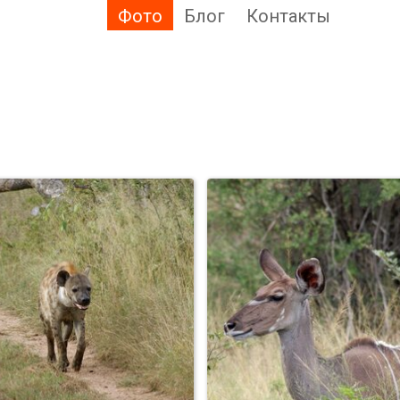
Фото
Блог
Контакты