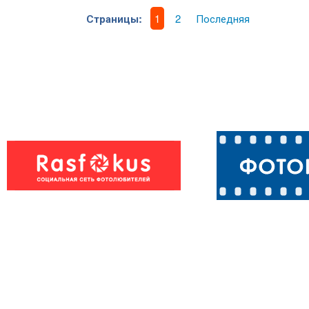
Страницы:
1
2
Последняя
Семейный
Дружная семья
портрет в
интерьере