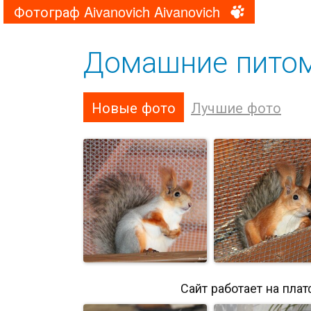
Фотограф Aivanovich Aivanovich
Домашние пито
Новые фото
Лучшие фото
Сайт работает на пла