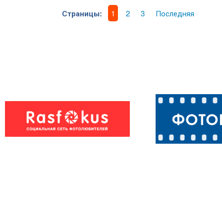
Страницы:
1
2
3
Последняя
МУДРАЯ
…И ЗЕЛЕНЫ
ВОРОНА.
ПОПУГАЙ…