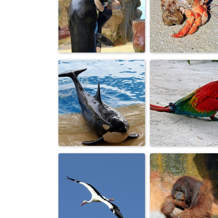
СОСРЕДОТОЧЕННОСТЬ
ПРОНЗИТЕЛЬН
ПОЛЕТА.
ВЗГЛЯД.
А МОЖЕТ ЭТО
РАЧОК.
ЛЮБОВЬ?