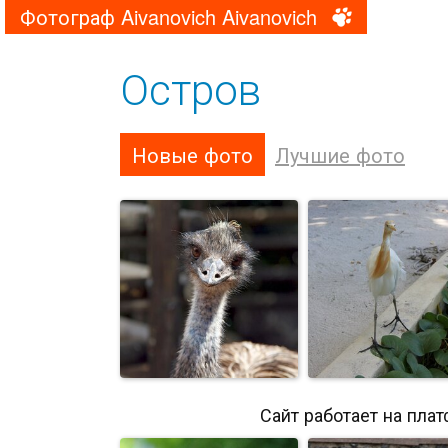
Фотограф Aivanovich Aivanovich
Остров
Новые фото
Лучшие фото
Сайт работает на пла