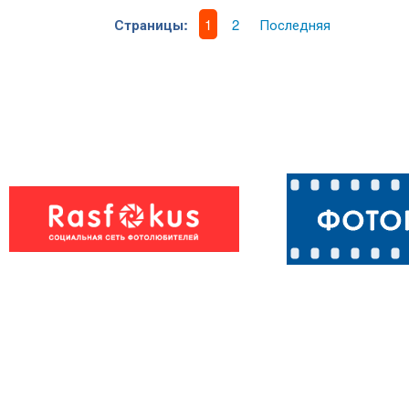
Страницы:
1
2
Последняя
Ах, какой бога
Голову береги.
воротник.