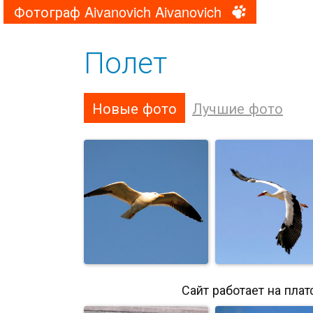
Фотограф Aivanovich Aivanovich
Полет
Новые фото
Лучшие фото
Сайт работает на пла