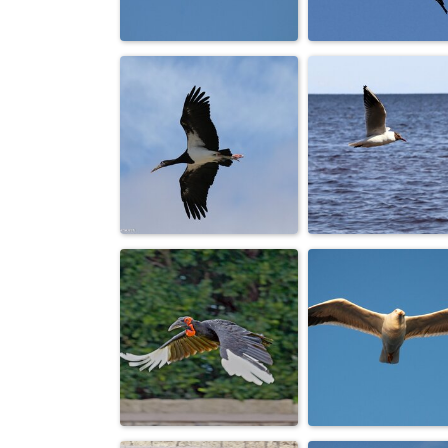
КОНДОР ИДЕТ
МНЕ СВЕРХУ
НА ПОСАДКУ.
ВИДНО ВСЕ
ВОЗДУШНЫЙ
АИСТ СЧАСТЬЕ
ПАТРУЛЬ.
ДОМ ПРИНОСИ
Белая чайка,
Черный аист
светлая птиц
летит…
лёгкой печ...