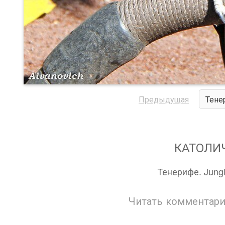
Предыдущая
Тене
КАТОЛИ
Тенерифе. Jungl
Читать комментари