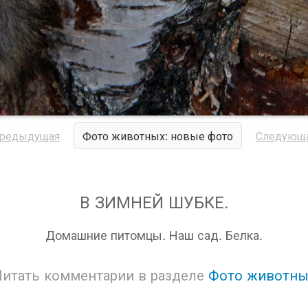
редыдущая
Фото животных: новые фото
Следующ
В ЗИМНЕЙ ШУБКЕ.
Домашние питомцы. Наш сад. Белка.
Читать комментарии в разделе
Фото животны