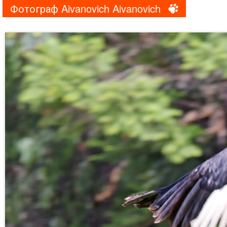
Фотограф Aivanovich Aivanovich