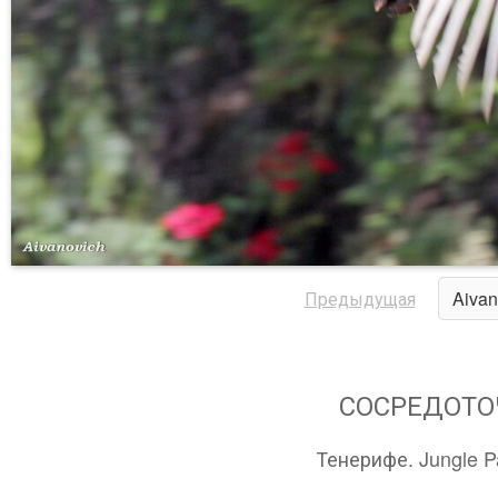
Предыдущая
Aivan
СОСРЕДОТО
Тенерифе. Jungle P